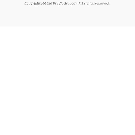
Copyrights©2026 PropTech Japan All rights reserved.