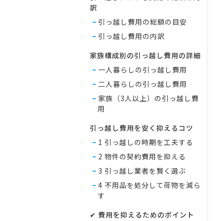
訳
-
引っ越し費用の総額の目安
-
引っ越し費用の内訳
家族構成別の引っ越し費用の詳細
-
一人暮らしの引っ越し費用
-
二人暮らしの引っ越し費用
-
家族（3人以上）の引っ越し費
用
引っ越し費用を安く抑えるコツ
-
1 引っ越しの時期を工夫する
-
2 物件の契約費用を抑える
-
3 引っ越し業者を賢く選ぶ
-
4 不用品を処分して荷物を減ら
す
✔ 費用を抑えるためのポイント