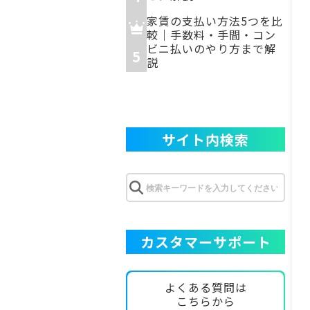
家賃の支払い方法5つを比
較｜手数料・手間・コン
ビニ払いのやり方まで解
5
説
サイト内検索
カスタマーサポート
よくある質問は
こちらから