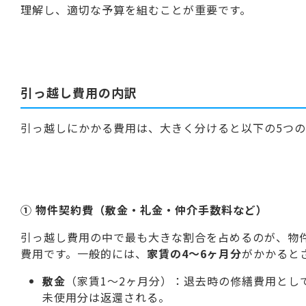
理解し、適切な予算を組むことが重要です。
引っ越し費用の内訳
引っ越しにかかる費用は、大きく分けると以下の5つ
① 物件契約費（敷金・礼金・仲介手数料など）
引っ越し費用の中で最も大きな割合を占めるのが、物
費用です。一般的には、
家賃の4〜6ヶ月分
がかかると
敷金
（家賃1〜2ヶ月分）：退去時の修繕費用とし
未使用分は返還される。