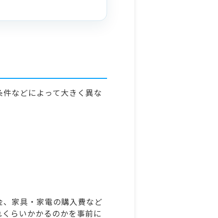
条件などによって大きく異な
金、家具・家電の購入費など
れくらいかかるのかを事前に