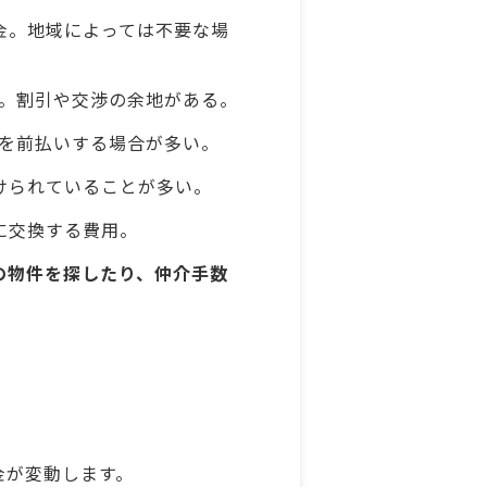
金。地域によっては不要な場
酬。割引や交渉の余地がある。
賃を前払いする場合が多い。
けられていることが多い。
に交換する費用。
の物件を探したり、仲介手数
）
金が変動します。