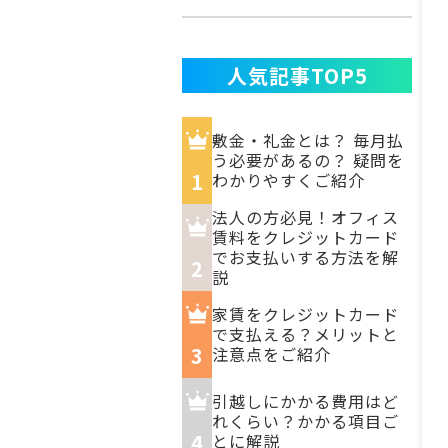
人気記事TOP5
敷金・礼金とは？ 毎月払
う必要があるの？ 疑問を
1
わかりやすくご紹介
法人の方必見！オフィス
賃料をクレジットカード
でお支払いする方法を解
2
説
家賃をクレジットカード
で支払える？メリットと
3
注意点をご紹介
引越しにかかる費用はど
れくらい？かかる項目ご
4
とに解説