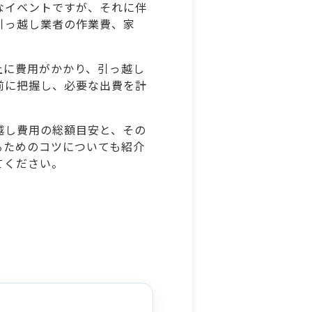
なイベントですが、それに伴
引っ越し業者の作業費、家
。
上に費用がかかり、引っ越し
前に把握し、必要な出費を計
越し費用の総額目安と、その
るためのコツについても紹介
てください。