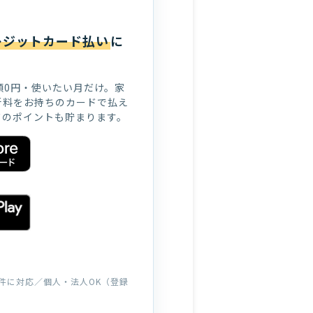
レジットカード払い
に
ら月額0円・使いたい月だけ。家
新料をお持ちのカードで払え
ドのポイントも貯まります。
物件に対応／個人・法人OK（登録