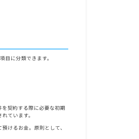
の項目に分類できます。
件を契約する際に必要な初期
されています。
て預けるお金。原則として、