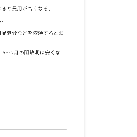
なると費用が高くなる。
る。
用品処分などを依頼すると追
、5〜2月の閑散期は安くな