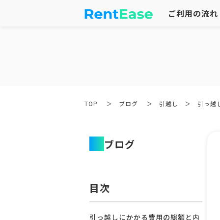
ご利用の流れ
TOP
＞
ブログ
＞
引越し
＞
引っ越
ブログ
目次
引っ越しにかかる費用の総額と内