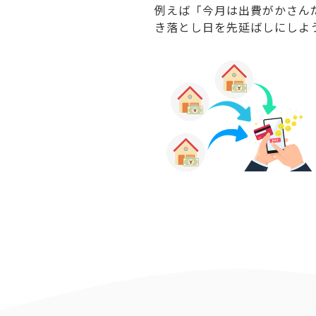
例えば「今月は出費がかさん
き落とし日を先延ばしにしよ