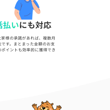
括払い
にも対応
大家様の承諾があれば、複数月
能です。まとまった金額のお支
のポイントも効率的に獲得でき