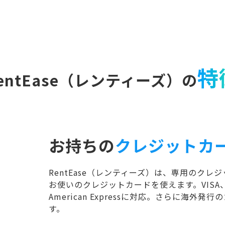
特
entEase（レンティーズ）の
お持ちの
クレジットカ
RentEase（レンティーズ）は、専用のク
お使いのクレジットカードを使えます。VISA、Ma
American Expressに対応。さらに海外
す。