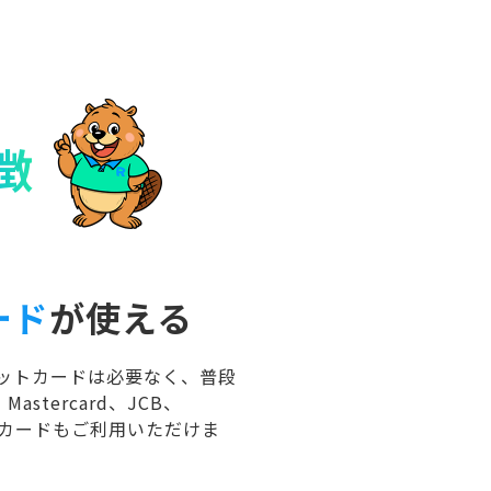
徴
ード
が使える
レジットカードは必要なく、普段
stercard、JCB、
発行のカードもご利用いただけま