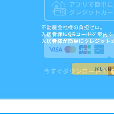
アプリで簡単に
クレジットカー
不動産会社様の負担ゼロ。
入居者様にQRコードを案内す
お持ちのカードで
入居者様が簡単にクレジット
詳しくは
今すぐダウンロード！