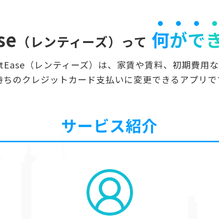
se
何
が
で
（レンティーズ）って
ntEase（レンティーズ）は、家賃や賃料、初期費用
持ちのクレジットカード支払いに変更できるアプリで
サービス紹介