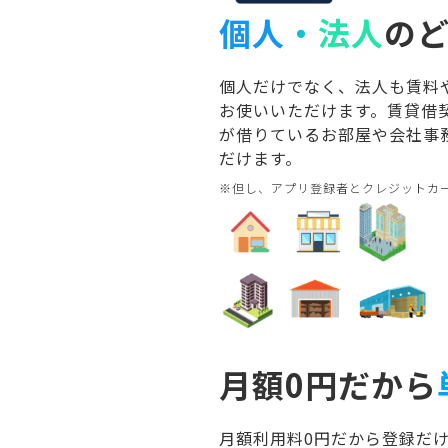
個人
・
法人
の
個人だけでなく、法人も賃料
お使いいただけます。賃貸借
が借りているお部屋や会社事
だけます。
※但し、アプリ登録者とクレジットカ
月額0円だから
月額利用料0円だから登録だ