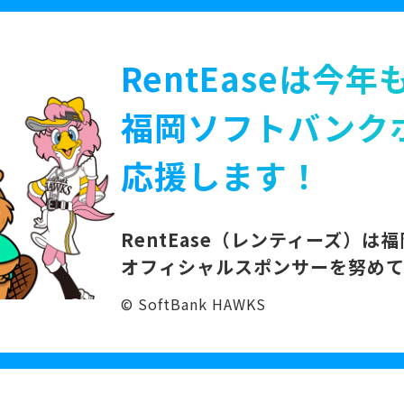
RentEaseは今年
福岡ソフトバンク
応援します！
RentEase（レンティーズ）は
福
オフィシャルスポンサーを努めて
© SoftBank HAWKS