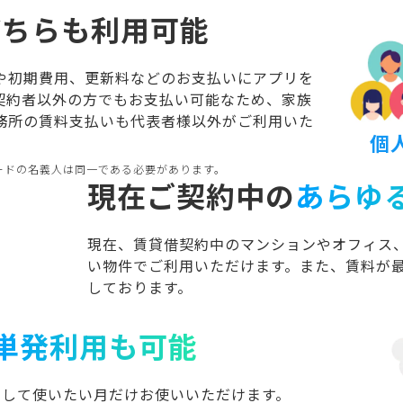
どちらも利用可能
や初期費用、更新料などのお支払いにアプリを
契約者以外の方でもお支払い可能なため、家族
務所の賃料支払いも代表者様以外がご利用いた
個
ードの名義人は同一である必要があります。
現在ご契約中の
あらゆ
現在、賃貸借契約中のマンションやオフィス
い物件でご利用いただけます。また、賃料が最
しております。
単発利用も可能
けして使いたい月だけお使いいただけます。