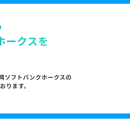
も
ホークスを
岡ソフトバンクホークスの
おります。