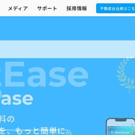
メディア
サポート
採用情報
不動産会社様はこ
）
料の
を、もっと簡単に。