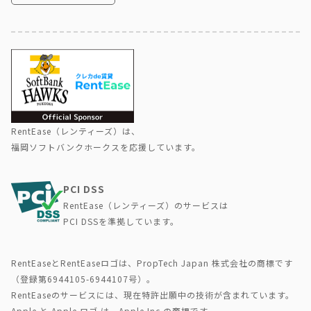
RentEase（レンティーズ）は、
福岡ソフトバンクホークスを応援しています。
PCI DSS
RentEase（レンティーズ）のサービスは
PCI DSSを準拠しています。
RentEaseとRentEaseロゴは、PropTech Japan 株式会社の商標です
（登録第6944105-6944107号）。
RentEaseのサービスには、現在特許出願中の技術が含まれています。
Apple と Apple ロゴ は、Apple Inc.の商標です。