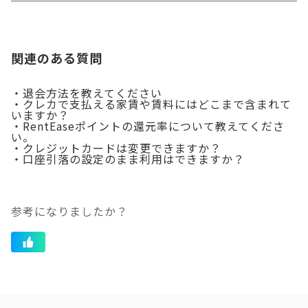
関連のある質問
・退会方法を教えてください
・クレカで支払える家賃や賃料にはどこまで含まれて
いますか？
・RentEaseポイントの還元率について教えてくださ
い。
・クレジットカードは変更できますか？
・口座引落の設定のまま利用はできますか？
参考になりましたか？