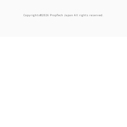
Copyrights©2026 PropTech Japan All rights reserved.